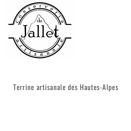
Skip
to
content
Terrine artisanale des Hautes-Alpes