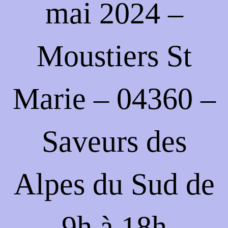
mai 2024 –
Moustiers St
Marie – 04360 –
Saveurs des
Alpes du Sud de
9h à 18h