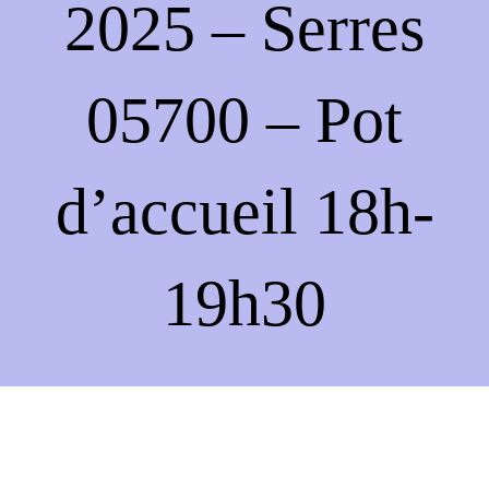
2025 – Serres
05700 – Pot
d’accueil 18h-
19h30