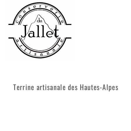
Skip
to
content
Terrine artisanale des Hautes-Alpes