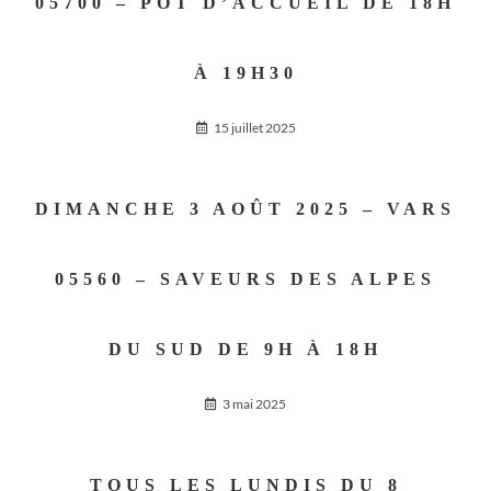
05700 – POT D’ACCUEIL DE 18H
À 19H30
15 juillet 2025
DIMANCHE 3 AOÛT 2025 – VARS
05560 – SAVEURS DES ALPES
DU SUD DE 9H À 18H
3 mai 2025
TOUS LES LUNDIS DU 8