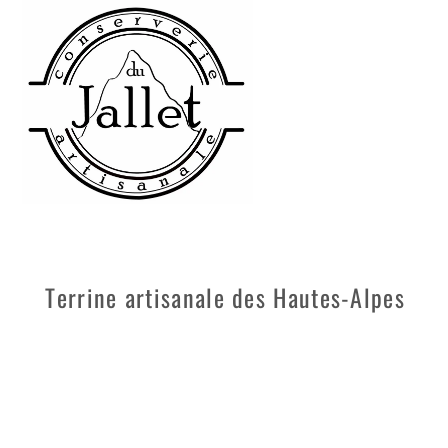
Skip
to
content
Terrine artisanale des Hautes-Alpes