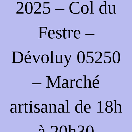
2025 – Col du
Festre –
Dévoluy 05250
– Marché
artisanal de 18h
à 20h30